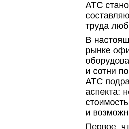
АТС стано
составляю
труда люб
В настоящ
рынке оф
оборудова
и сотни п
АТС подра
аспекта: 
стоимость
и возможн
Первое, ч