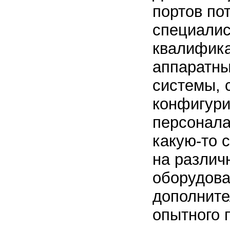
портов по
специалис
квалифика
аппаратны
системы, 
конфигури
персонала
какую-то 
на различ
оборудова
дополните
опытного 