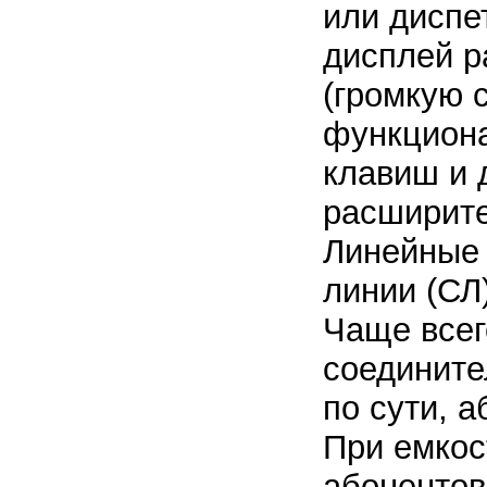
или диспе
дисплей р
(громкую с
функцион
клавиш и 
расширите
Линейные
линии (СЛ)
Чаще всег
соедините
по сути, 
При емкос
абонентов