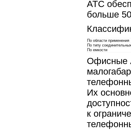
АТС обесп
больше 50
Классифи
По области применения
По типу соединительны
По емкости
Офисные 
малогабар
телефонны
Их основн
доступнос
к огранич
телефонны