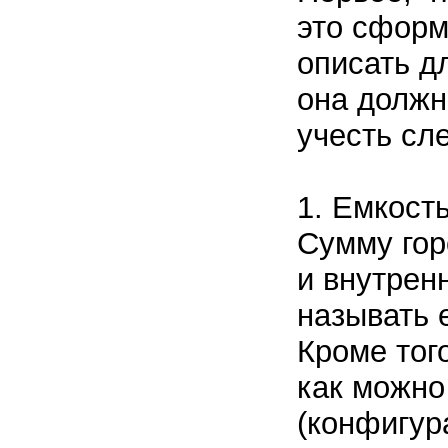
это сформ
описать д
она должн
учесть сл
1. Емкост
Сумму гор
и внутрен
называть 
Кроме тог
как можно
(конфигур