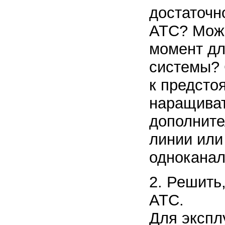
достаточн
АТС? Може
момент дл
системы? 
к предсто
наращиват
дополните
линии или
одноканал
2. Решить
АТС.
Для экспл