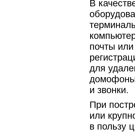
В качеств
оборудова
терминалы
компьютер
почты или
регистрац
для удале
домофоны,
и звонки.
При постр
или крупн
в пользу 