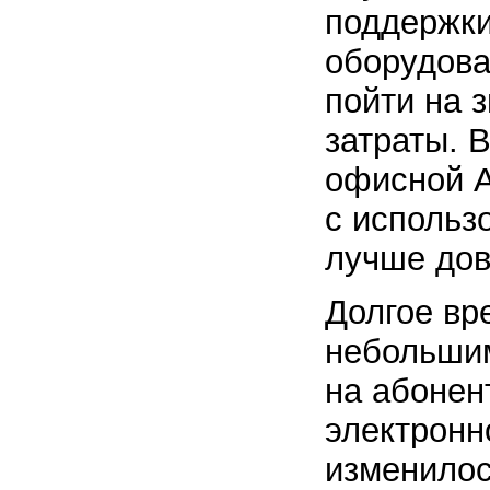
поддержки
оборудова
пойти на 
затраты. 
офисной 
с использ
лучше дов
Долгое вр
небольшим
на абонен
электронн
изменилос