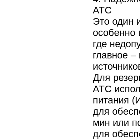
АТС
Это один 
особенно 
где недоп
главное –
источнико
Для резер
АТС испол
питания (
для обесп
мин или п
для обесп