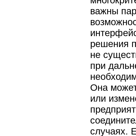
многокрит
важны пар
возможнос
интерфейс
решения п
не существ
при дальн
необходим
Она может
или измен
предприят
соедините
случаях. 