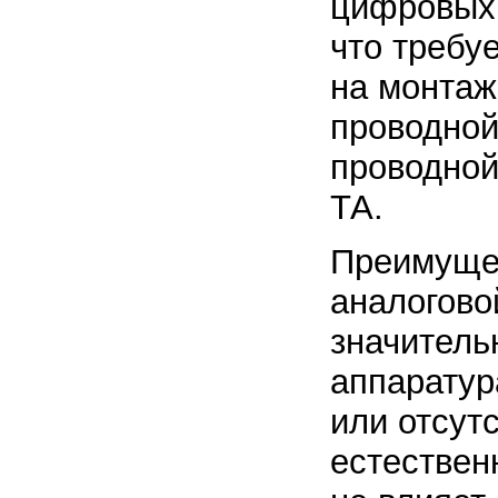
цифровых 
что требу
на монтаж
проводной
проводной
ТА.
Преимущес
аналогово
значитель
аппаратур
или отсут
естествен