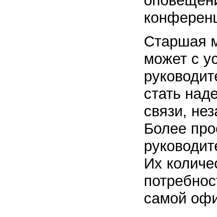
оповещен
конференц
Старшая м
может с у
руководит
стать над
связи, не
Более про
руководит
Их количе
потребнос
самой офи