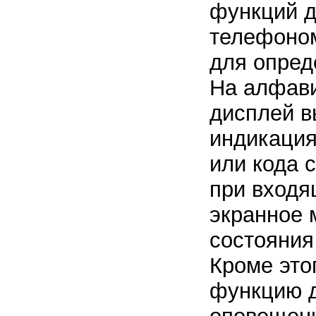
функций д
телефоном
для опред
На алфави
дисплей в
индикация
или кода 
при входя
экранное 
состояния
Кроме это
функцию д