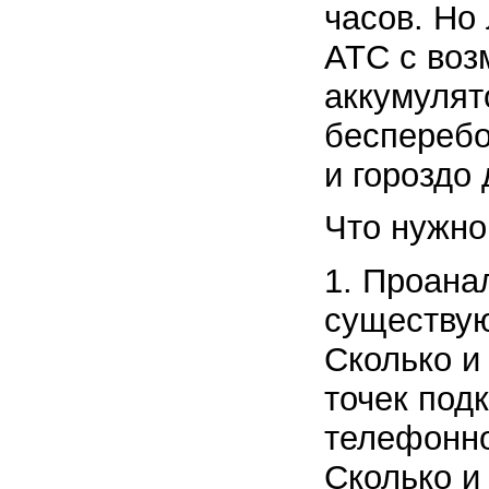
часов. Но
АТС с воз
аккумулят
бесперебо
и гороздо
Что нужно
1. Проана
существую
Сколько и
точек под
телефонно
Сколько и