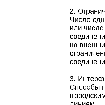
2. Ограни
Число одн
или число
соединени
на внешни
ограничен
соединени
3. Интер
Способы п
(городски
линиям.