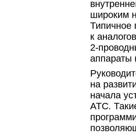
внутренне
широким н
Типичное 
к аналого
2-проводн
аппараты 
Руководит
на развит
начала ус
АТС. Таки
программ
позволяю