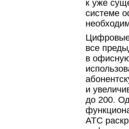
к уже сущ
системе о
необходим
Цифровые
все пред
в офисную
использо
абонентск
и увеличи
до 200. О
функцион
АТС раскр