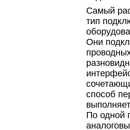
Самый ра
тип подкл
оборудова
Они подкл
проводных
разновидн
интерфейс
сочетающи
способ пе
выполняет
По одной 
аналоговы