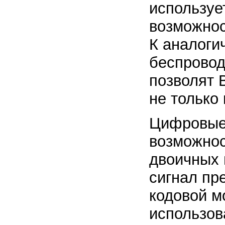
используе
возможнос
К аналоги
беспровод
позволят 
не только
Цифровые
возможнос
двоичных 
сигнал пр
кодовой м
использо