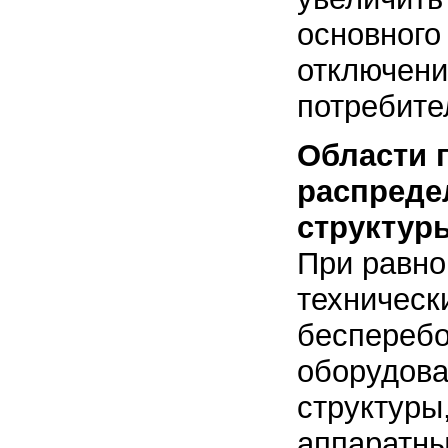
основного
отключени
потребите
Области 
распреде
структур
При равно
техническ
бесперебо
оборудова
структуры
аппаратны