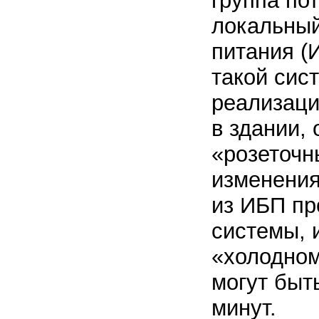
группа по
локальный
питания (
такой сис
реализаци
в здании,
«розеточн
изменения
из ИБП пр
системы, 
«холодном
могут быт
минут.