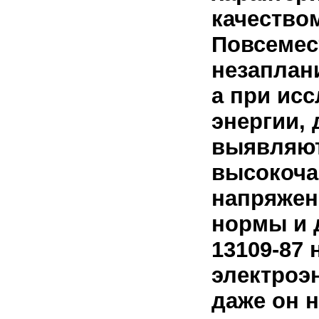
качество
Повсемес
незаплан
а при ис
энергии,
выявляютс
высокоча
напряжен
нормы и 
13109-87 
электроэ
даже он 