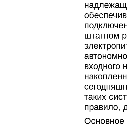
надлежаще
обеспечив
подключен
штатном р
электропит
автономно
входного 
накопленн
сегодняшн
таких сис
правило, 
Основное 