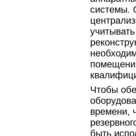
системы. 
централиз
учитывать
реконстру
необходим
помещения
квалифици
Чтобы обе
оборудова
времени, 
резервног
быть испо