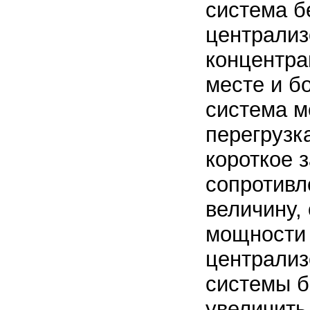
система б
централиз
концентра
месте и б
система м
перегрузк
короткое 
сопротивл
величину,
мощности 
централиз
системы б
увеличить