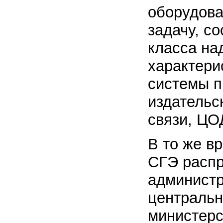
оборудова
задачу, с
класса на
характери
системы п
издательс
связи, ЦОД
В то же в
СГЭ распр
администр
центральн
министерст