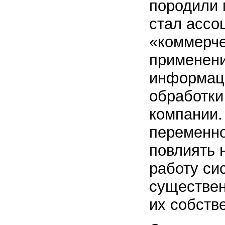
породили 
стал ассо
«коммерче
применени
информац
обработки
компании.
переменно
повлиять 
работу си
существен
их собств