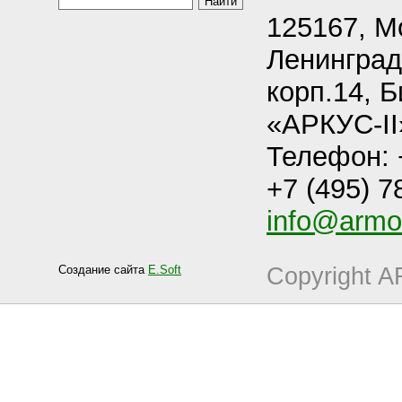
125167, М
Ленинградс
корп.14, 
«АРКУС-II
Телефон: +
+7 (495) 7
info@armo-
Создание сайта
E.Soft
Copyright 