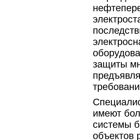
нефтепер
электроста
последств
электросн
оборудова
защиты мн
предъявля
требовани
Специали
имеют бол
системы б
объектов 