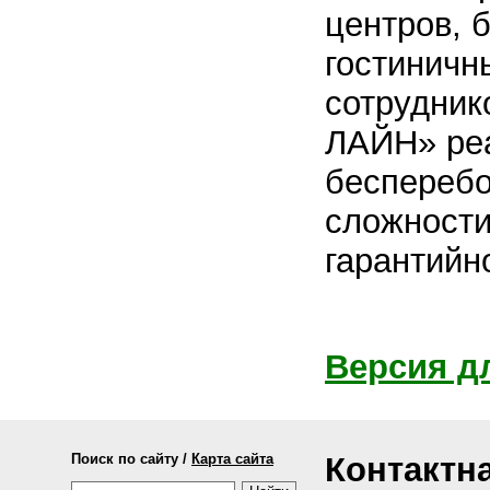
центров, 
гостиничн
сотрудник
ЛАЙН» реа
бесперебо
сложности
гарантийн
Версия д
Поиск по сайту /
Карта сайта
Контактн