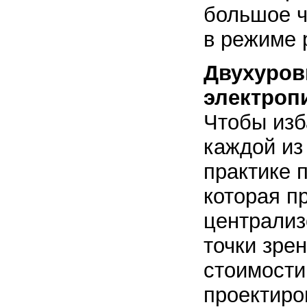
большое ч
в режиме 
Двухуров
электроп
Чтобы изб
каждой из
практике 
которая п
централиз
точки зре
стоимости
проектиро