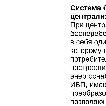
Система 
централи
При центр
бесперебо
в себя оди
которому 
потребите
построени
энергосна
ИБП, име
преобразо
позволяющ