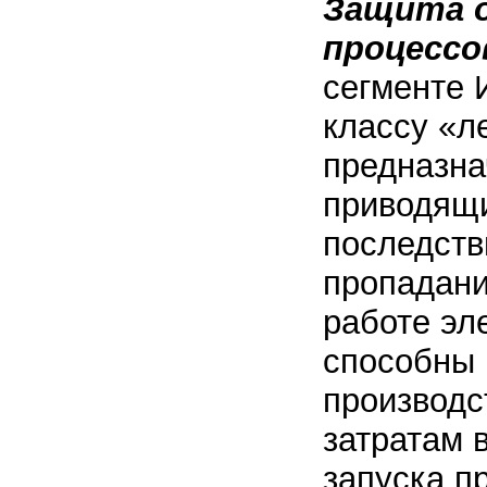
Защита 
процессо
сегменте 
классу «л
предназна
приводящ
последств
пропадани
работе эл
способны 
производс
затратам 
запуска п