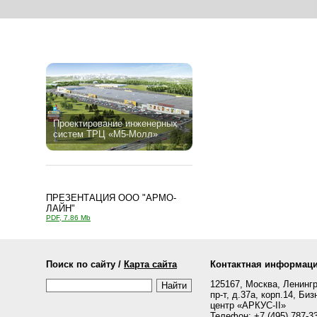
Проектирование инженерных
систем ТРЦ «М5-Молл»
ПРЕЗЕНТАЦИЯ ООО "АРМО-
ЛАЙН"
PDF, 7.86 Mb
Поиск по сайту /
Карта сайта
Контактная информац
125167, Москва, Ленинг
пр-т, д.37а, корп.14, Биз
центр «АРКУС-II»
Телефон: +7 (495) 787-33