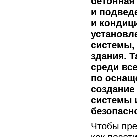
бетонная
и подвед
и кондиц
установл
системы,
здания. Т
среди вс
по оснащ
создание
системы 
безопасн
Чтобы пре