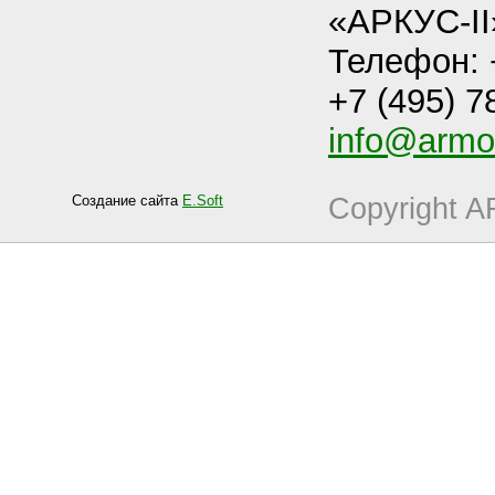
«АРКУС-II
Телефон: +
+7 (495) 7
info@armo-
Создание сайта
E.Soft
Copyright 