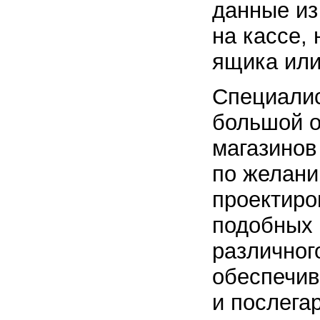
данные из
на кассе,
ящика или
Специали
большой о
магазинов
по желани
проектиро
подобных 
различног
обеспечив
и послега