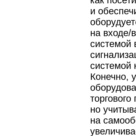
как посет
и обеспеч
оборудует
на входе/
системой 
сигнализа
системой 
Конечно, 
оборудова
торгового
но учитыв
на самооб
увеличива