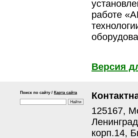
установле
работе «
технологи
оборудова
Версия д
Поиск по сайту /
Карта сайта
Контактн
125167, М
Ленинградс
корп.14, 