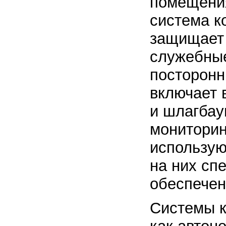
помещения
система к
защищает 
служебные
посторонн
включает 
и шлагбау
мониторин
использую
на них с
обеспече
Системы к