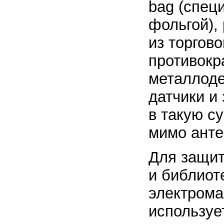
bag (спец
фольгой),
из торгово
противокр
металлоде
датчики и
в такую с
мимо ант
Для защит
и библиот
электрома
используе