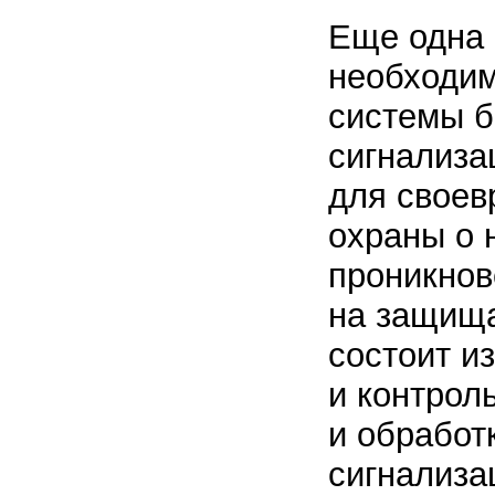
Еще одна 
необходим
системы б
сигнализа
для своев
охраны о 
проникнов
на защища
состоит и
и контрол
и обработ
сигнализа