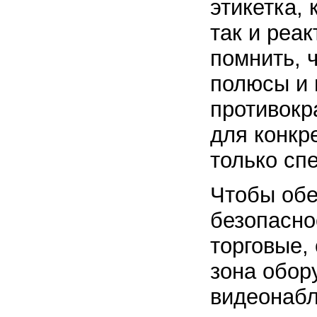
этикетка,
так и реа
помнить, 
полюсы и 
противокр
для конкр
только сп
Чтобы обе
безопасно
торговые,
зона обор
видеонабл