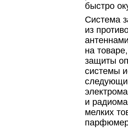
быстро ок
Система з
из против
антеннами
на товаре
защиты оп
системы и
следующие
электрома
и радиома
мелких то
парфюмерн