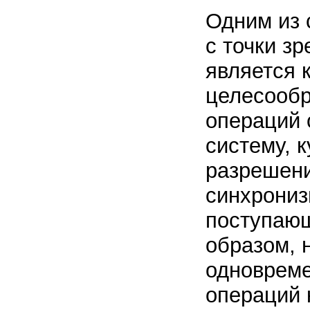
Одним из 
с точки з
является 
целесообр
операций 
систему, 
разрешени
синхрониз
поступающ
образом, 
одновреме
операций 