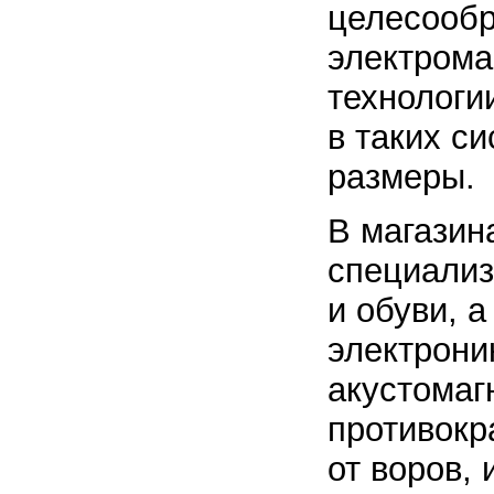
целесообр
электрома
технологи
в таких с
размеры.
В магазин
специали
и обуви, 
электрони
акустомаг
противокр
от воров,