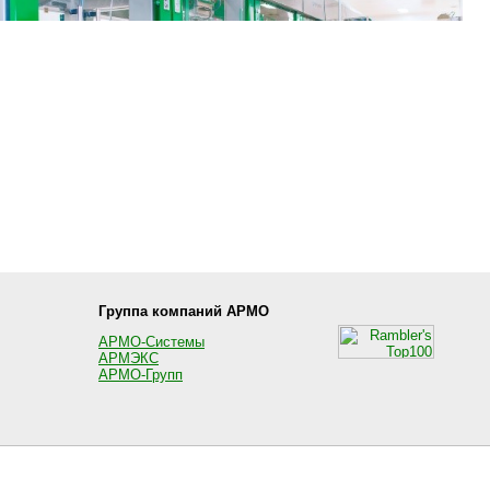
Группа компаний АРМО
АРМО-Системы
АРМЭКС
АРМО-Групп