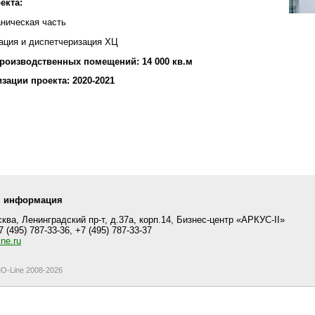
екта:
аническая часть
зация и диспетчеризация ХЦ
роизводственных помещений: 14 000 кв.м
зации проекта: 2020-2021
я информация
ква, Ленинградский пр-т, д.37а, корп.14, Бизнес-центр «АРКУС-II»
 (495) 787-33-36, +7 (495) 787-33-37
ne.ru
MO-Line 2008-2026