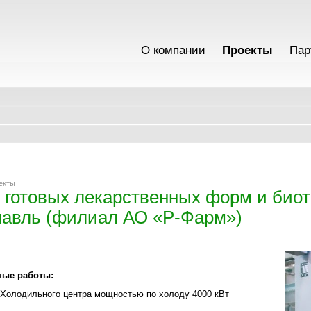
О компании
Проекты
Пар
екты
 готовых лекарственных форм и биоте
авль (филиал АО «Р-Фарм»)
ые работы:
 Холодильного центра мощностью по холоду 4000 кВт