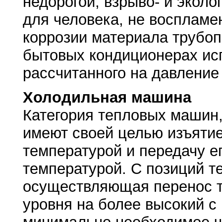
недорогой, взрыво- и экол
для человека, не восплам
коррозии материала трубоп
бытовых кондиционерах исп
рассчитанного на давление 
Холодильная машина
Категория тепловых машин,
имеют своей целью изъятие 
температурой и передачу е
температурой. С позиций т
осуществляющая перенос т
уровня на более высокий 