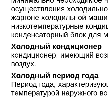
минимально необходимое ч
осуществления холодильно
жаргоне холодильной маши
низкотемпературные конди
конденсаторный блок для м
Холодный кондиционер
кондиционер, имеющий воз
воздух.
Холодный период года
Период года, характеризу
температурой наружного воз