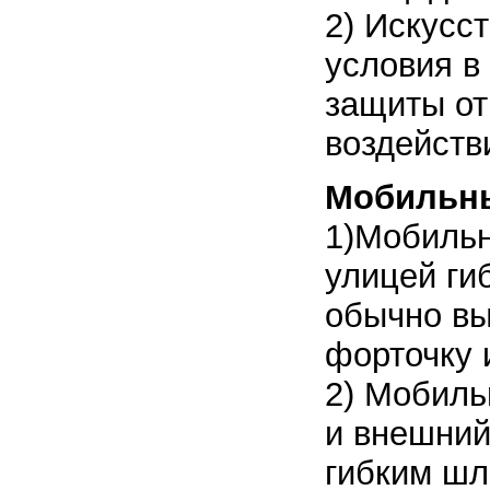
2) Искусс
условия в
защиты от
воздейств
Мобильн
1)Мобильн
улицей ги
обычно вы
форточку 
2) Мобиль
и внешний
гибким шл