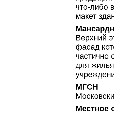
что-либо 
макет здан
Мансардн
Верхний э
фасад кот
частично 
для жилья
учреждени
МГСН
Московски
Местное 