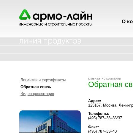
О к
главная
>
о компании
Лицензии и сертификаты
Обратная св
Обратная связь
Видеопрезентация
Адрес:
125167, Москва, Ленингр
Телефоны:
(495) 787–33–36/37
Факс:
(495) 787–33–40